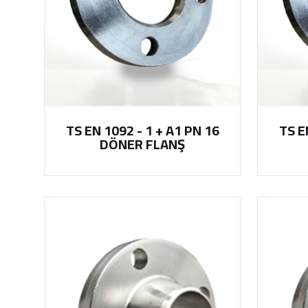
TS EN 1092 - 1 + A1 PN 16
TS E
DÖNER FLANŞ