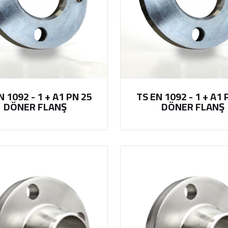
N 1092 - 1 + A1 PN 25
TS EN 1092 - 1 + A1 
DÖNER FLANŞ
DÖNER FLANŞ