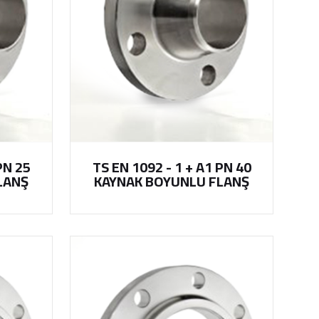
PN 25
TS EN 1092 - 1 + A1 PN 40
LANŞ
KAYNAK BOYUNLU FLANŞ