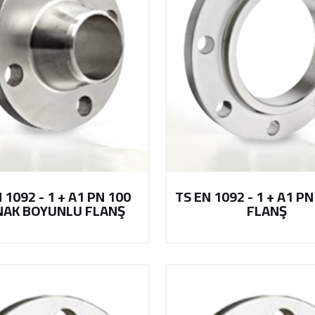
 1092 - 1 + A1 PN 100
TS EN 1092 - 1 + A1 PN
NAK BOYUNLU FLANŞ
FLANŞ