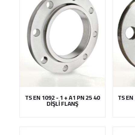
TS EN 1092 - 1 + A1 PN 25 40
TS EN 
DİŞLİ FLANŞ