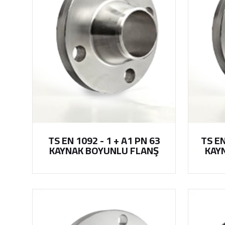
TS EN 1092 - 1 + A1 PN 63
TS EN
KAYNAK BOYUNLU FLANŞ
KAY