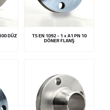
 100 DÜZ
TS EN 1092 - 1 + A1 PN 10
DÖNER FLANŞ