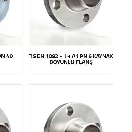
PN 40
TS EN 1092 - 1 + A1 PN 6 KAYNAK
BOYUNLU FLANŞ