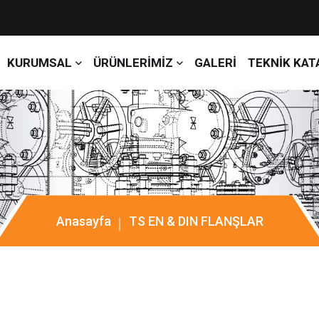
KURUMSAL
ÜRÜNLERİMİZ
GALERİ
TEKNİK KAT
Anasayfa
TS EN & DIN FLANŞLAR