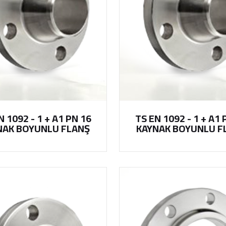
N 1092 - 1 + A1 PN 16
TS EN 1092 - 1 + A1 
NAK BOYUNLU FLANŞ
KAYNAK BOYUNLU F