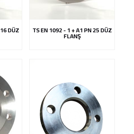
 16 DÜZ
TS EN 1092 - 1 + A1 PN 25 DÜZ
FLANŞ