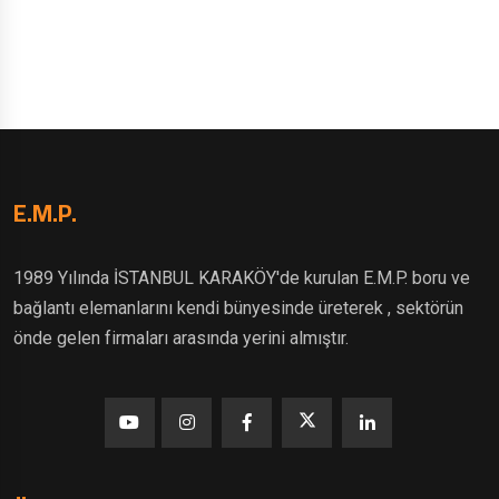
E.M.P.
1989 Yılında İSTANBUL KARAKÖY'de kurulan E.M.P. boru ve
bağlantı elemanlarını kendi bünyesinde üreterek , sektörün
önde gelen firmaları arasında yerini almıştır.