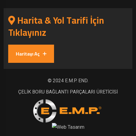
Harita & Yol Tarifi İçin
Tıklayınız
Haritayı Aç
© 2024 E.M.P. END.
ÇELİK BORU BAĞLANTI PARÇALARI ÜRETİCİSİ