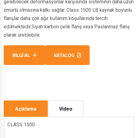
gelebilecek deformasyonlar karşısında sisteminin daha uzun
ömürlü olmasına katkı sağlar. Class 1500 LB kaynak boyunlu
flanşlar daha çok ağır kullanım koşullarında tercih
edilmektedir.Siyah karbon çelik flanş veya Paslanmaz flanş
olarak üretilebilir.
BİLGİ AL
KATALOG
Açıklama
Video
CLASS 1500