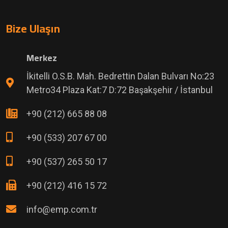
Bize Ulaşın
Merkez
İkitelli O.S.B. Mah. Bedrettin Dalan Bulvarı No:23
Metro34 Plaza Kat:7 D:72 Başakşehir / İstanbul
+90 (212) 665 88 08
+90 (533) 207 67 00
+90 (537) 265 50 17
+90 (212) 416 15 72
info@emp.com.tr