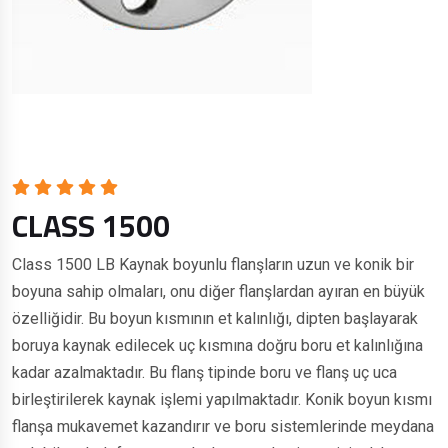
CLASS 1500
Class 1500 LB Kaynak boyunlu flanşların uzun ve konik bir
boyuna sahip olmaları, onu diğer flanşlardan ayıran en büyük
özelliğidir. Bu boyun kısmının et kalınlığı, dipten başlayarak
boruya kaynak edilecek uç kısmına doğru boru et kalınlığına
kadar azalmaktadır. Bu flanş tipinde boru ve flanş uç uca
birleştirilerek kaynak işlemi yapılmaktadır. Konik boyun kısmı
flanşa mukavemet kazandırır ve boru sistemlerinde meydana