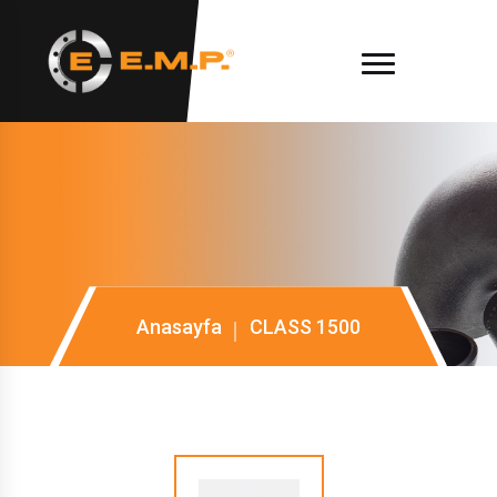
Anasayfa
CLASS 1500