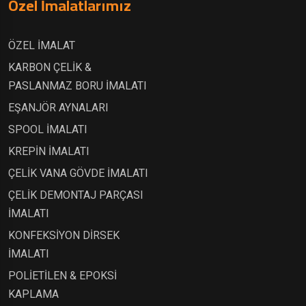
Özel İmalatlarımız
ÖZEL İMALAT
KARBON ÇELİK &
PASLANMAZ BORU İMALATI
EŞANJÖR AYNALARI
SPOOL İMALATI
KREPİN İMALATI
ÇELİK VANA GÖVDE İMALATI
ÇELİK DEMONTAJ PARÇASI
İMALATI
KONFEKSİYON DİRSEK
İMALATI
POLİETİLEN & EPOKSİ
KAPLAMA