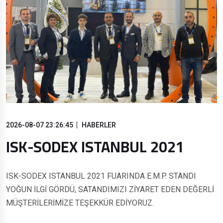
2026-08-07 23:26:45
HABERLER
ISK-SODEX ISTANBUL 2021
ISK-SODEX ISTANBUL 2021 FUARINDA E.M.P. STANDI
YOĞUN İLGİ GÖRDÜ, SATANDIMIZI ZİYARET EDEN DEĞERLİ
MÜŞTERİLERİMİZE TEŞEKKÜR EDİYORUZ.