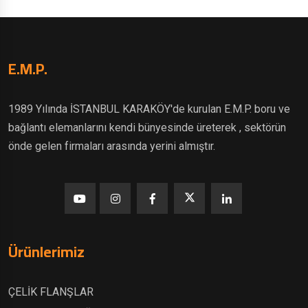
E.M.P.
1989 Yılında İSTANBUL KARAKÖY'de kurulan E.M.P. boru ve
bağlantı elemanlarını kendi bünyesinde üreterek , sektörün
önde gelen firmaları arasında yerini almıştır.
Ürünlerimiz
ÇELİK FLANŞLAR