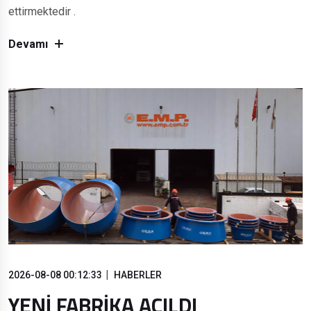
ettirmektedir .
Devamı
2026-08-08 00:12:33
HABERLER
YENİ FABRİKA AÇILDI