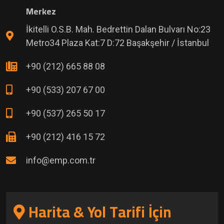
Merkez
İkitelli O.S.B. Mah. Bedrettin Dalan Bulvarı No:23
Metro34 Plaza Kat:7 D:72 Başakşehir / İstanbul
+90 (212) 665 88 08
+90 (533) 207 67 00
+90 (537) 265 50 17
+90 (212) 416 15 72
info@emp.com.tr
Harita & Yol Tarifi İçin