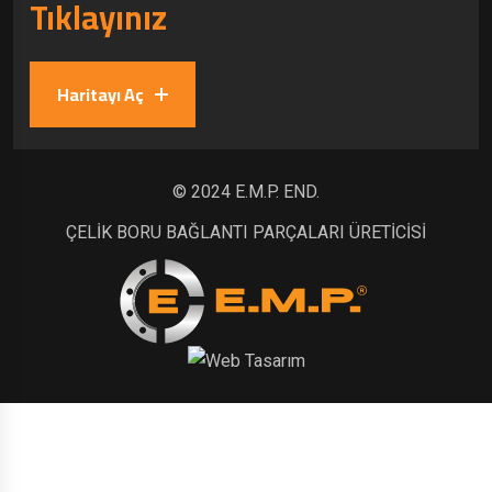
Tıklayınız
Haritayı Aç
© 2024 E.M.P. END.
ÇELİK BORU BAĞLANTI PARÇALARI ÜRETİCİSİ