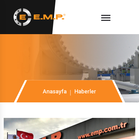
Anasayfa
Haberler