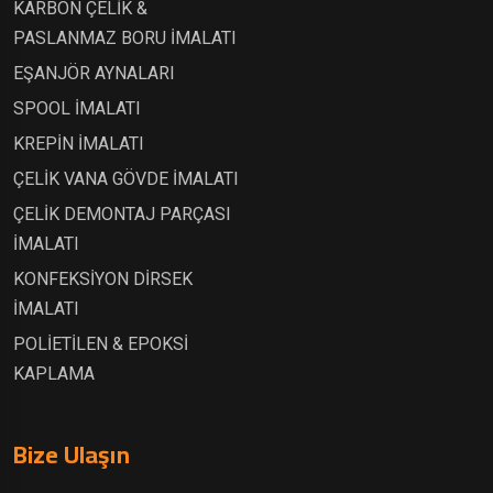
KARBON ÇELİK &
PASLANMAZ BORU İMALATI
EŞANJÖR AYNALARI
SPOOL İMALATI
KREPİN İMALATI
ÇELİK VANA GÖVDE İMALATI
ÇELİK DEMONTAJ PARÇASI
İMALATI
KONFEKSİYON DİRSEK
İMALATI
POLİETİLEN & EPOKSİ
KAPLAMA
Bize Ulaşın