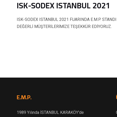
ISK-SODEX ISTANBUL 2021
ISK-SODEX ISTANBUL 2021 FUARINDA E.M.P. STANDI
DEĞERLİ MÜŞTERİLERİMİZE TEŞEKKÜR EDİYORUZ.
E.M.P.
1989 Yılında İSTANBUL KARAKÖY'de