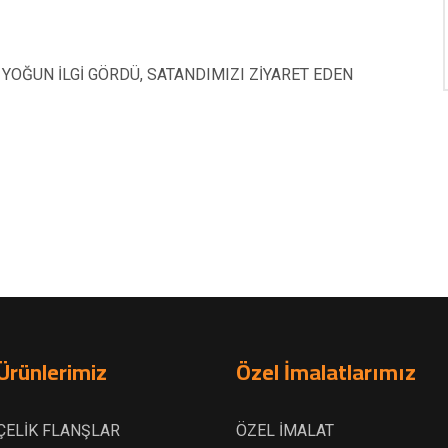
 YOĞUN İLGİ GÖRDÜ, SATANDIMIZI ZİYARET EDEN
Ürünlerimiz
Özel İmalatlarımız
ÇELİK FLANŞLAR
ÖZEL İMALAT