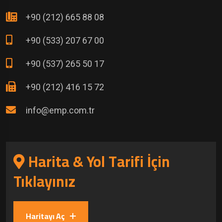
+90 (212) 665 88 08
+90 (533) 207 67 00
+90 (537) 265 50 17
+90 (212) 416 15 72
info@emp.com.tr
Harita & Yol Tarifi İçin
Tıklayınız
Haritayı Aç