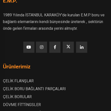
E.M.P.
1989 Yılında İSTANBUL KARAKÖY'de kurulan E.M.P. boru ve
bağlantı elemanlarını kendi bünyesinde üreterek , sektörün
önde gelen firmaları arasında yerini almıştır.
Ürünlerimiz
ÇELİK FLANŞLAR
ÇELİK BORU BAĞLANTI PARÇALARI
ÇELİK BORULAR
DÖVME FİTTİNGSLER