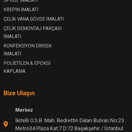
SPOOL İMALATI
KREPİN İMALATI
ÇELİK VANA GÖVDE İMALATI
ÇELİK DEMONTAJ PARÇASI
İMALATI
KONFEKSİYON DİRSEK
İMALATI
POLİETİLEN & EPOKSİ
KAPLAMA
Bize Ulaşın
Merkez
İkitelli O.S.B. Mah. Bedrettin Dalan Bulvarı No:23
Metro34 Plaza Kat:7 D:72 Başakşehir / İstanbul