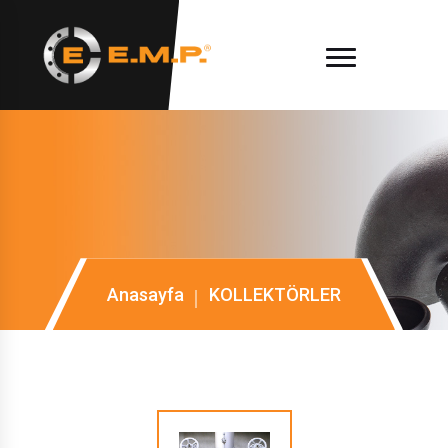
Anasayfa
KOLLEKTÖRLER