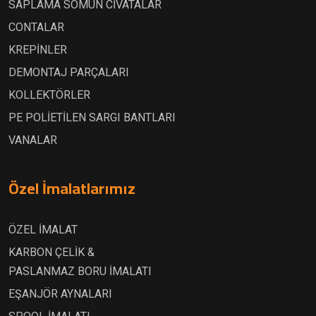
SAPLAMA SOMUN CİVATALAR
CONTALAR
KREPİNLER
DEMONTAJ PARÇALARI
KOLLEKTÖRLER
PE POLİETİLEN SARGI BANTLARI
VANALAR
Özel İmalatlarımız
ÖZEL İMALAT
KARBON ÇELİK &
PASLANMAZ BORU İMALATI
EŞANJÖR AYNALARI