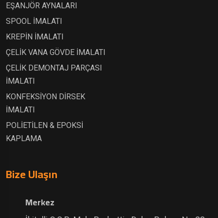
EŞANJÖR AYNALARI
SPOOL İMALATI
KREPİN İMALATI
ÇELİK VANA GÖVDE İMALATI
ÇELİK DEMONTAJ PARÇASI
İMALATI
KONFEKSİYON DİRSEK
İMALATI
POLİETİLEN & EPOKSİ
KAPLAMA
Bize Ulaşın
Merkez