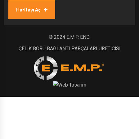
Haritayı Aç
© 2024 E.M.P. END.
ÇELİK BORU BAĞLANTI PARÇALARI ÜRETİCİSİ