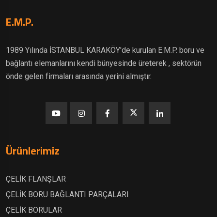
E.M.P.
1989 Yılında İSTANBUL KARAKÖY'de kurulan E.M.P. boru ve
bağlantı elemanlarını kendi bünyesinde üreterek , sektörün
önde gelen firmaları arasında yerini almıştır.
Ürünlerimiz
ÇELİK FLANŞLAR
ÇELİK BORU BAĞLANTI PARÇALARI
ÇELİK BORULAR